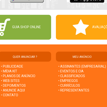
GUIA SHOP ONLINE
AVALIAÇ
QUER ANUNCIAR ?
MEU ANÚNCIO
• PUBLICIDADE
• ASSINANTES (EMPRESARIAL)
• MÍDIA KIT
• EVENTOS E CIA
• PLANOS DE ANÚNCIO
• CLASSIFICADOS
• WEB SITES
• EMPREGOS
• DEPOIMENTOS
• CURRÍCULOS
• ANUNCIE AQUI
• REPRESENTANTES
• CONTATO