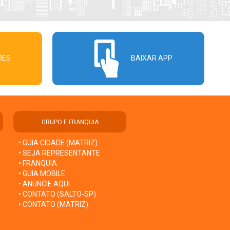
ÕES
BAIXAR APP
GRUPO E FRANQUIA
• GUIA CIDADE (MATRIZ)
• SEJA REPRESENTANTE
• FRANQUIA
• GUIA MOBILE
• ANUNCIE AQUI
• CONTATO (SALTO-SP)
• CONTATO (MATRIZ)