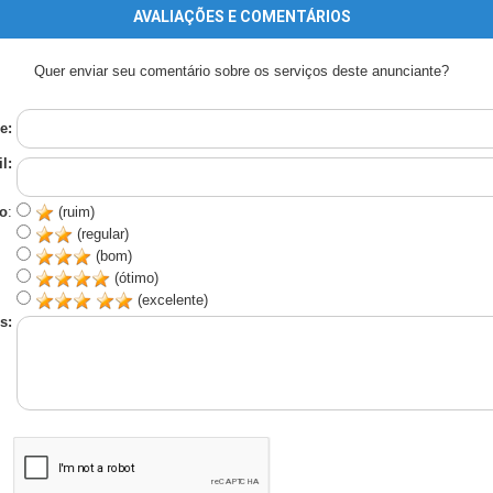
AVALIAÇÕES E COMENTÁRIOS
Quer enviar seu comentário sobre os serviços deste anunciante?
e:
l:
o
:
(ruim)
(regular)
(bom)
(ótimo)
(excelente)
s: