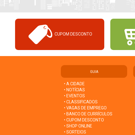
CUPOM DESCONTO
GUIA
• A CIDADE
• NOTÍCIAS
• EVENTOS
• CLASSIFICADOS
• VAGAS DE EMPREGO
• BANCO DE CURRÍCULOS
• CUPOM DESCONTO
• SHOP ONLINE
• SORTEIOS