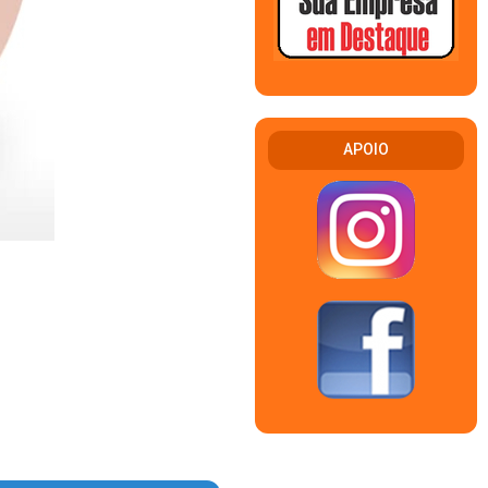
APOIO