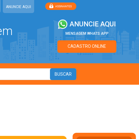
ANUNCIE AQUI
ANUNCIE AQUI
 em
MENSAGEM WHATS APP
CADASTRO ONLINE