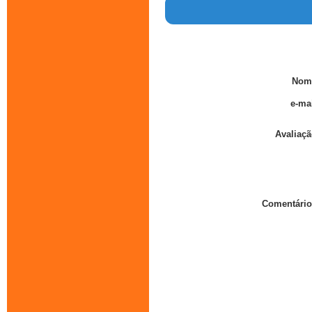
Nom
e-mai
Avaliaçã
Comentário