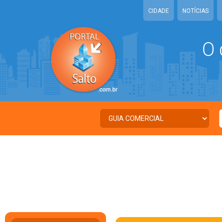
CIDADE
NOTÍCIAS
O 