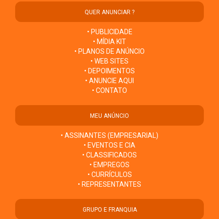
QUER ANUNCIAR ?
• PUBLICIDADE
• MÍDIA KIT
• PLANOS DE ANÚNCIO
• WEB SITES
• DEPOIMENTOS
• ANUNCIE AQUI
• CONTATO
MEU ANÚNCIO
• ASSINANTES (EMPRESARIAL)
• EVENTOS E CIA
• CLASSIFICADOS
• EMPREGOS
• CURRÍCULOS
• REPRESENTANTES
GRUPO E FRANQUIA