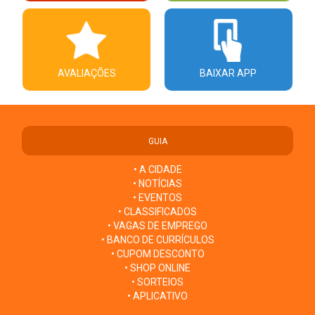
AVALIAÇÕES
BAIXAR APP
GUIA
• A CIDADE
• NOTÍCIAS
• EVENTOS
• CLASSIFICADOS
• VAGAS DE EMPREGO
• BANCO DE CURRÍCULOS
• CUPOM DESCONTO
• SHOP ONLINE
• SORTEIOS
• APLICATIVO