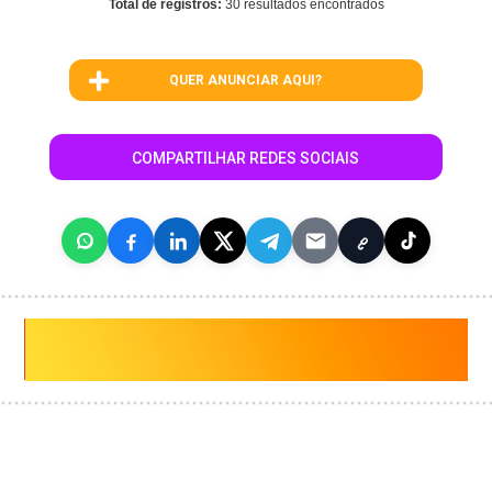
Total de registros:
30 resultados encontrados
QUER ANUNCIAR AQUI?
COMPARTILHAR REDES SOCIAIS