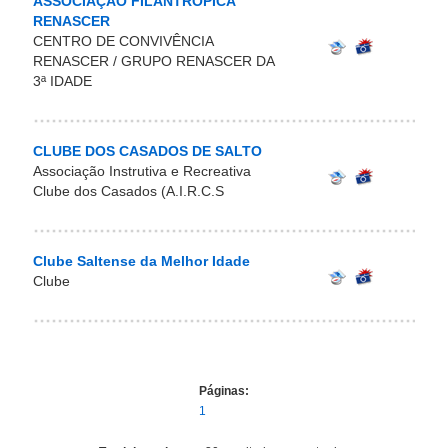
ASSOCIAÇÃO FILANTRÓPICA
RENASCER
CENTRO DE CONVIVÊNCIA
RENASCER / GRUPO RENASCER DA
3ª IDADE
CLUBE DOS CASADOS DE SALTO
Associação Instrutiva e Recreativa
Clube dos Casados (A.I.R.C.S
Clube Saltense da Melhor Idade
Clube
Páginas:
1