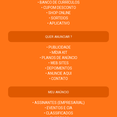
• BANCO DE CURRÍCULOS
• CUPOM DESCONTO
• SHOP ONLINE
• SORTEIOS
• APLICATIVO
QUER ANUNCIAR ?
• PUBLICIDADE
• MÍDIA KIT
• PLANOS DE ANÚNCIO
• WEB SITES
• DEPOIMENTOS
• ANUNCIE AQUI
• CONTATO
MEU ANÚNCIO
• ASSINANTES (EMPRESARIAL)
• EVENTOS E CIA
• CLASSIFICADOS