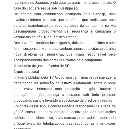
registrada no Jaguaré, onde duas pessoas morreram em maio. O
caso do Jaguaré segue sob investigação.
De acordo com comunicado divulgado pela Sabesp, uma
avaliação interna concluiu que operários que realizavam uma
obra de manutenção da rede de água da companhia na via
descumpriram procedimentos de segurança e causaram o
vazamento de gás. Ninguém ficou ferido.
Dos nove funcionários investigados, dois foram demitidos e sete
foram suspensos. A empresa também anunciou a criação de uma
nova diretoria de segurança, que ficará responsável pelo
acompanhamento das obras realizadas pela companhia.
Vazamento de gás no Centro de SP
Arquivo pessoal
Imagens obtidas pela TV Globo mostram uma retroescavadeira
trabalhando na remoção do asfalto exatamente sobre o local
onde estava enterrada uma tubulação de gás. Durante a
operação, o gás começa a escapar sob forte pressão,
provocando susto e levando à evacuação de prédios da região.
Em obras desse tipo, a concessionária responsável pela rede de
gás é consultada para indicar a localização das tubulações
subterrâneas. Além disso, havia marcações no asfalto apontando
o local exato da tubulação de gás, segundo as informações