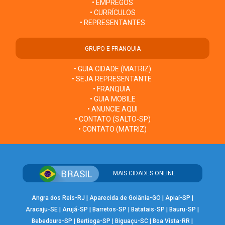
• EMPREGOS
• CURRÍCULOS
• REPRESENTANTES
GRUPO E FRANQUIA
• GUIA CIDADE (MATRIZ)
• SEJA REPRESENTANTE
• FRANQUIA
• GUIA MOBILE
• ANUNCIE AQUI
• CONTATO (SALTO-SP)
• CONTATO (MATRIZ)
MAIS CIDADES ONLINE
Angra dos Reis-RJ
|
Aparecida de Goiânia-GO
|
Apiaí-SP
|
Aracaju-SE
|
Arujá-SP
|
Barretos-SP
|
Batatais-SP
|
Bauru-SP
|
Bebedouro-SP
|
Bertioga-SP
|
Biguaçu-SC
|
Boa Vista-RR
|