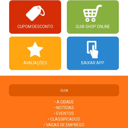
CUPOM DESCONTO
GUIA SHOP ONLINE
AVALIAÇÕES
BAIXAR APP
GUIA
• A CIDADE
• NOTÍCIAS
• EVENTOS
• CLASSIFICADOS
• VAGAS DE EMPREGO