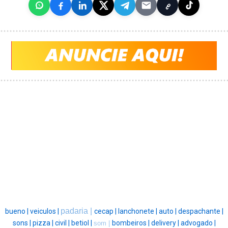
padaria |
bueno |
veiculos |
cecap |
lanchonete |
auto |
despachante |
sons |
pizza |
civil |
betiol |
bombeiros |
delivery |
advogado |
som |