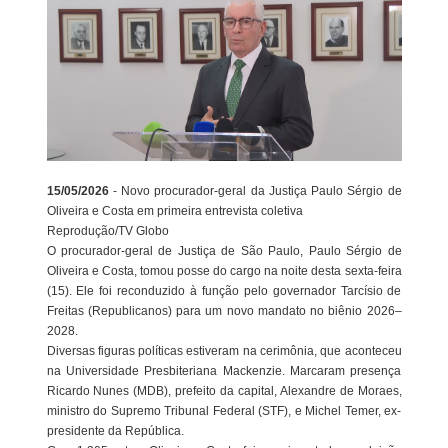
15/05/2026
- Novo procurador-geral da Justiça Paulo Sérgio de
Oliveira e Costa em primeira entrevista coletiva
Reprodução/TV Globo
O procurador-geral de Justiça de São Paulo, Paulo Sérgio de
Oliveira e Costa, tomou posse do cargo na noite desta sexta-feira
(15). Ele foi reconduzido à função pelo governador Tarcísio de
Freitas (Republicanos) para um novo mandato no biênio 2026–
2028.
Diversas figuras políticas estiveram na cerimônia, que aconteceu
na Universidade Presbiteriana Mackenzie. Marcaram presença
Ricardo Nunes (MDB), prefeito da capital, Alexandre de Moraes,
ministro do Supremo Tribunal Federal (STF), e Michel Temer, ex-
presidente da República.