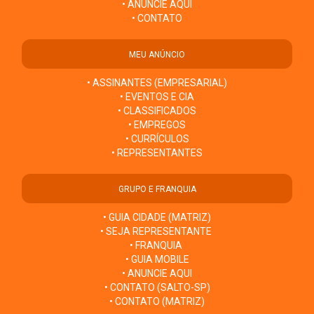
• ANUNCIE AQUI
• CONTATO
MEU ANÚNCIO
• ASSINANTES (EMPRESARIAL)
• EVENTOS E CIA
• CLASSIFICADOS
• EMPREGOS
• CURRÍCULOS
• REPRESENTANTES
GRUPO E FRANQUIA
• GUIA CIDADE (MATRIZ)
• SEJA REPRESENTANTE
• FRANQUIA
• GUIA MOBILE
• ANUNCIE AQUI
• CONTATO (SALTO-SP)
• CONTATO (MATRIZ)