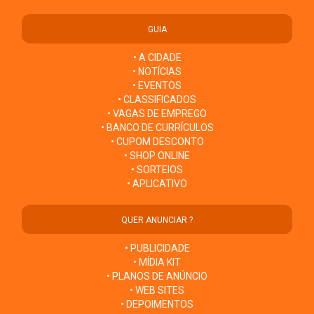
GUIA
• A CIDADE
• NOTÍCIAS
• EVENTOS
• CLASSIFICADOS
• VAGAS DE EMPREGO
• BANCO DE CURRÍCULOS
• CUPOM DESCONTO
• SHOP ONLINE
• SORTEIOS
• APLICATIVO
QUER ANUNCIAR ?
• PUBLICIDADE
• MÍDIA KIT
• PLANOS DE ANÚNCIO
• WEB SITES
• DEPOIMENTOS