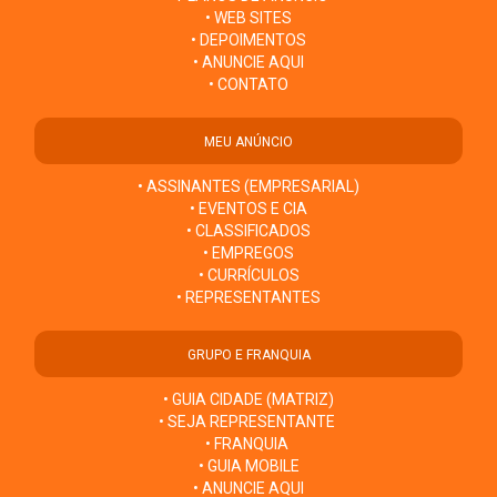
• WEB SITES
• DEPOIMENTOS
• ANUNCIE AQUI
• CONTATO
MEU ANÚNCIO
• ASSINANTES (EMPRESARIAL)
• EVENTOS E CIA
• CLASSIFICADOS
• EMPREGOS
• CURRÍCULOS
• REPRESENTANTES
GRUPO E FRANQUIA
• GUIA CIDADE (MATRIZ)
• SEJA REPRESENTANTE
• FRANQUIA
• GUIA MOBILE
• ANUNCIE AQUI