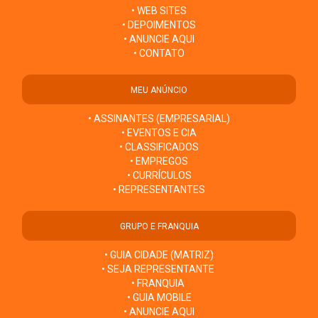
• WEB SITES
• DEPOIMENTOS
• ANUNCIE AQUI
• CONTATO
MEU ANÚNCIO
• ASSINANTES (EMPRESARIAL)
• EVENTOS E CIA
• CLASSIFICADOS
• EMPREGOS
• CURRÍCULOS
• REPRESENTANTES
GRUPO E FRANQUIA
• GUIA CIDADE (MATRIZ)
• SEJA REPRESENTANTE
• FRANQUIA
• GUIA MOBILE
• ANUNCIE AQUI