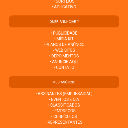
• SORTEIOS
• APLICATIVO
QUER ANUNCIAR ?
• PUBLICIDADE
• MÍDIA KIT
• PLANOS DE ANÚNCIO
• WEB SITES
• DEPOIMENTOS
• ANUNCIE AQUI
• CONTATO
MEU ANÚNCIO
• ASSINANTES (EMPRESARIAL)
• EVENTOS E CIA
• CLASSIFICADOS
• EMPREGOS
• CURRÍCULOS
• REPRESENTANTES