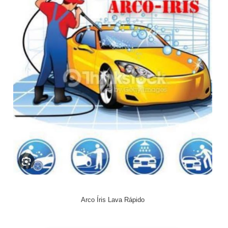
Arco Íris Lava Rápido