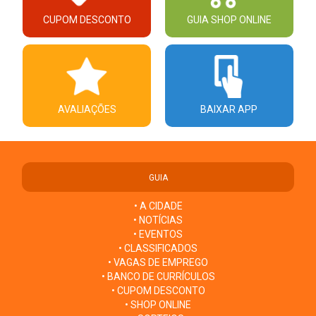
CUPOM DESCONTO
GUIA SHOP ONLINE
AVALIAÇÕES
BAIXAR APP
GUIA
• A CIDADE
• NOTÍCIAS
• EVENTOS
• CLASSIFICADOS
• VAGAS DE EMPREGO
• BANCO DE CURRÍCULOS
• CUPOM DESCONTO
• SHOP ONLINE