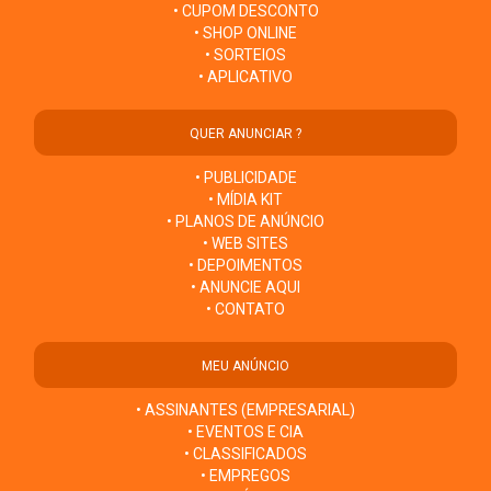
• CUPOM DESCONTO
• SHOP ONLINE
• SORTEIOS
• APLICATIVO
QUER ANUNCIAR ?
• PUBLICIDADE
• MÍDIA KIT
• PLANOS DE ANÚNCIO
• WEB SITES
• DEPOIMENTOS
• ANUNCIE AQUI
• CONTATO
MEU ANÚNCIO
• ASSINANTES (EMPRESARIAL)
• EVENTOS E CIA
• CLASSIFICADOS
• EMPREGOS