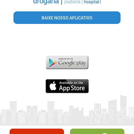
drogaria |
padaria |
hospital |
BAIXE NOSSO APLICATIVO