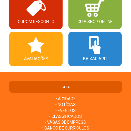
CUPOM DESCONTO
GUIA SHOP ONLINE
AVALIAÇÕES
BAIXAR APP
GUIA
• A CIDADE
• NOTÍCIAS
• EVENTOS
• CLASSIFICADOS
• VAGAS DE EMPREGO
• BANCO DE CURRÍCULOS