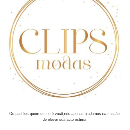
Os padrões quem define é você,nós apenas ajudamos na missão
de elevar sua auto estima