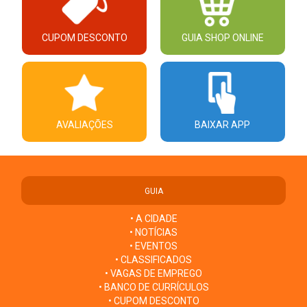
CUPOM DESCONTO
GUIA SHOP ONLINE
AVALIAÇÕES
BAIXAR APP
GUIA
• A CIDADE
• NOTÍCIAS
• EVENTOS
• CLASSIFICADOS
• VAGAS DE EMPREGO
• BANCO DE CURRÍCULOS
• CUPOM DESCONTO