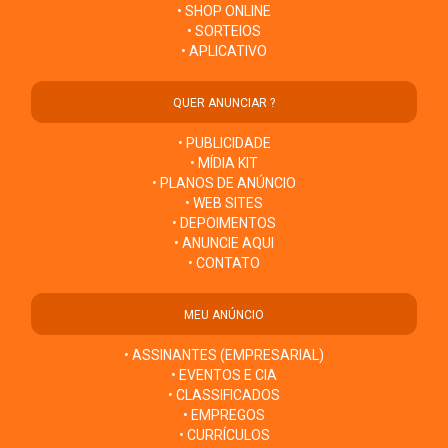
• SHOP ONLINE
• SORTEIOS
• APLICATIVO
QUER ANUNCIAR ?
• PUBLICIDADE
• MÍDIA KIT
• PLANOS DE ANÚNCIO
• WEB SITES
• DEPOIMENTOS
• ANUNCIE AQUI
• CONTATO
MEU ANÚNCIO
• ASSINANTES (EMPRESARIAL)
• EVENTOS E CIA
• CLASSIFICADOS
• EMPREGOS
• CURRÍCULOS