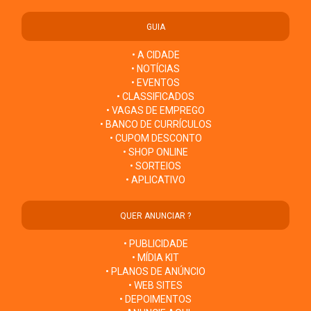
GUIA
• A CIDADE
• NOTÍCIAS
• EVENTOS
• CLASSIFICADOS
• VAGAS DE EMPREGO
• BANCO DE CURRÍCULOS
• CUPOM DESCONTO
• SHOP ONLINE
• SORTEIOS
• APLICATIVO
QUER ANUNCIAR ?
• PUBLICIDADE
• MÍDIA KIT
• PLANOS DE ANÚNCIO
• WEB SITES
• DEPOIMENTOS