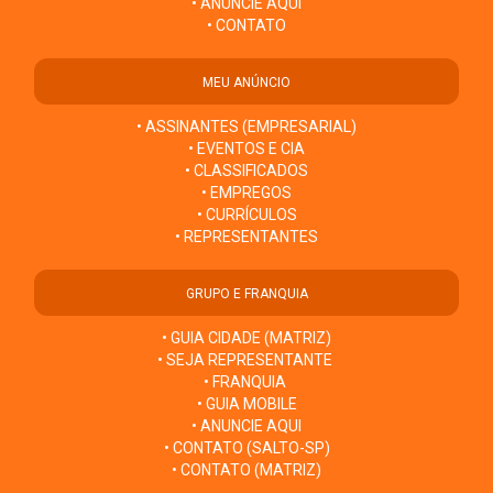
• ANUNCIE AQUI
• CONTATO
MEU ANÚNCIO
• ASSINANTES (EMPRESARIAL)
• EVENTOS E CIA
• CLASSIFICADOS
• EMPREGOS
• CURRÍCULOS
• REPRESENTANTES
GRUPO E FRANQUIA
• GUIA CIDADE (MATRIZ)
• SEJA REPRESENTANTE
• FRANQUIA
• GUIA MOBILE
• ANUNCIE AQUI
• CONTATO (SALTO-SP)
• CONTATO (MATRIZ)