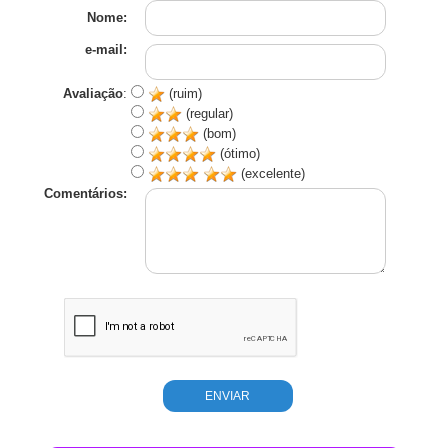
Nome:
e-mail:
Avaliação
:
(ruim)
(regular)
(bom)
(ótimo)
(excelente)
Comentários: