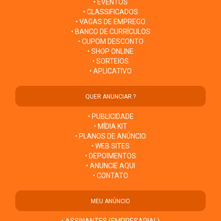
• EVENTOS
• CLASSIFICADOS
• VAGAS DE EMPREGO
• BANCO DE CURRÍCULOS
• CUPOM DESCONTO
• SHOP ONLINE
• SORTEIOS
• APLICATIVO
QUER ANUNCIAR ?
• PUBLICIDADE
• MÍDIA KIT
• PLANOS DE ANÚNCIO
• WEB SITES
• DEPOIMENTOS
• ANUNCIE AQUI
• CONTATO
MEU ANÚNCIO