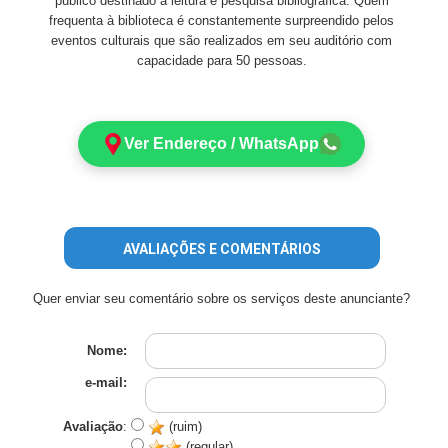
público destinado à leitura e pesquisa bibliográfica. Quem
frequenta à biblioteca é constantemente surpreendido pelos
eventos culturais que são realizados em seu auditório com
capacidade para 50 pessoas.
Ver Endereço / WhatsApp
AVALIAÇÕES E COMENTÁRIOS
Quer enviar seu comentário sobre os serviços deste anunciante?
Nome:
e-mail:
Avaliação
:
(ruim)
(regular)