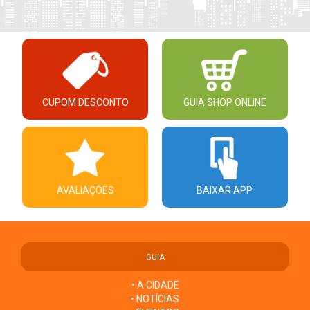
CUPOM DESCONTO
GUIA SHOP ONLINE
AVALIAÇÕES
BAIXAR APP
GUIA
• A CIDADE
• NOTÍCIAS