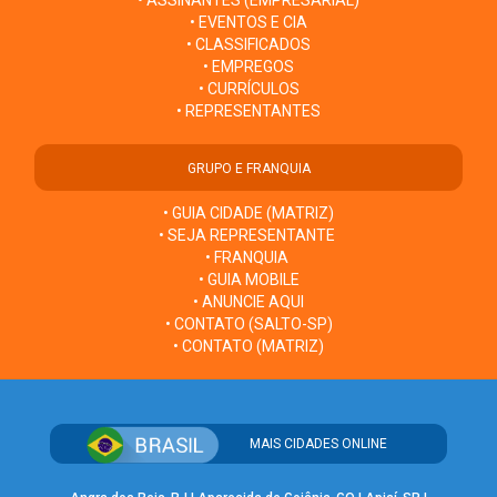
• ASSINANTES (EMPRESARIAL)
• EVENTOS E CIA
• CLASSIFICADOS
• EMPREGOS
• CURRÍCULOS
• REPRESENTANTES
GRUPO E FRANQUIA
• GUIA CIDADE (MATRIZ)
• SEJA REPRESENTANTE
• FRANQUIA
• GUIA MOBILE
• ANUNCIE AQUI
• CONTATO (SALTO-SP)
• CONTATO (MATRIZ)
MAIS CIDADES ONLINE