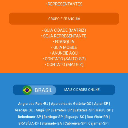
• REPRESENTANTES
GRUPO E FRANQUIA
• GUIA CIDADE (MATRIZ)
• SEJA REPRESENTANTE
• FRANQUIA
• GUIA MOBILE
• ANUNCIE AQUI
• CONTATO (SALTO-SP)
• CONTATO (MATRIZ)
MAIS CIDADES ONLINE
Angra dos Reis-RJ
|
Aparecida de Goiânia-GO
|
Apiaí-SP
|
Aracaju-SE
|
Arujá-SP
|
Barretos-SP
|
Batatais-SP
|
Bauru-SP
|
Bebedouro-SP
|
Bertioga-SP
|
Biguaçu-SC
|
Boa Vista-RR
|
BRASÍLIA-DF
|
Brumado-BA
|
Cabreúva-SP
|
Cajamar-SP
|