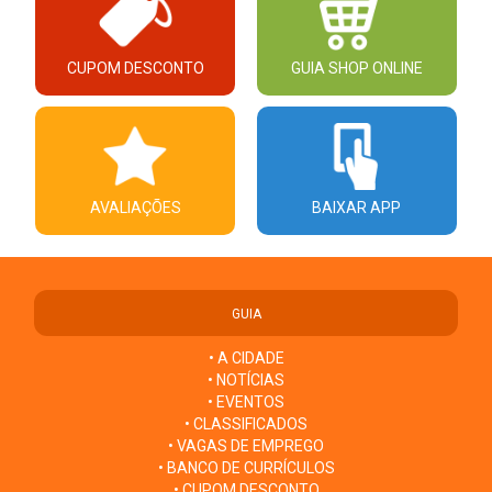
CUPOM DESCONTO
GUIA SHOP ONLINE
AVALIAÇÕES
BAIXAR APP
GUIA
• A CIDADE
• NOTÍCIAS
• EVENTOS
• CLASSIFICADOS
• VAGAS DE EMPREGO
• BANCO DE CURRÍCULOS
• CUPOM DESCONTO