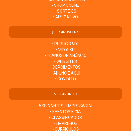
• SHOP ONLINE
• SORTEIOS
• APLICATIVO
QUER ANUNCIAR ?
• PUBLICIDADE
• MÍDIA KIT
• PLANOS DE ANÚNCIO
• WEB SITES
• DEPOIMENTOS
• ANUNCIE AQUI
• CONTATO
MEU ANÚNCIO
• ASSINANTES (EMPRESARIAL)
• EVENTOS E CIA
• CLASSIFICADOS
• EMPREGOS
• CURRÍCULOS