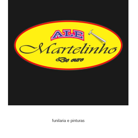
funilaria e pinturas