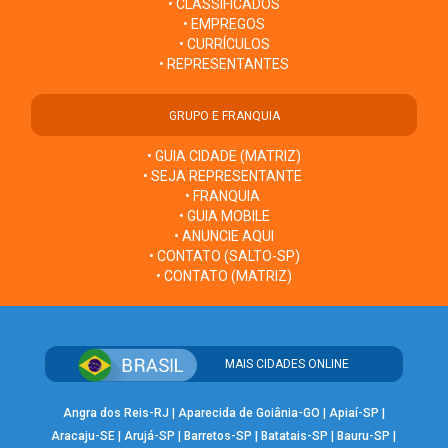
• CLASSIFICADOS
• EMPREGOS
• CURRÍCULOS
• REPRESENTANTES
GRUPO E FRANQUIA
• GUIA CIDADE (MATRIZ)
• SEJA REPRESENTANTE
• FRANQUIA
• GUIA MOBILE
• ANUNCIE AQUI
• CONTATO (SALTO-SP)
• CONTATO (MATRIZ)
MAIS CIDADES ONLINE
Angra dos Reis-RJ
|
Aparecida de Goiânia-GO
|
Apiaí-SP
|
Aracaju-SE
|
Arujá-SP
|
Barretos-SP
|
Batatais-SP
|
Bauru-SP
|