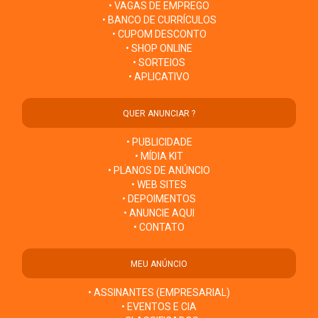
• VAGAS DE EMPREGO
• BANCO DE CURRÍCULOS
• CUPOM DESCONTO
• SHOP ONLINE
• SORTEIOS
• APLICATIVO
QUER ANUNCIAR ?
• PUBLICIDADE
• MÍDIA KIT
• PLANOS DE ANÚNCIO
• WEB SITES
• DEPOIMENTOS
• ANUNCIE AQUI
• CONTATO
MEU ANÚNCIO
• ASSINANTES (EMPRESARIAL)
• EVENTOS E CIA