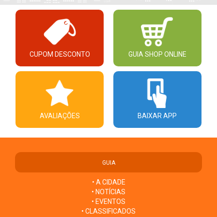
CUPOM DESCONTO
GUIA SHOP ONLINE
AVALIAÇÕES
BAIXAR APP
GUIA
• A CIDADE
• NOTÍCIAS
• EVENTOS
• CLASSIFICADOS