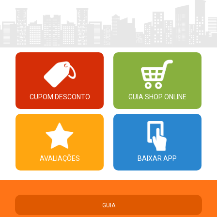
CUPOM DESCONTO
GUIA SHOP ONLINE
AVALIAÇÕES
BAIXAR APP
GUIA