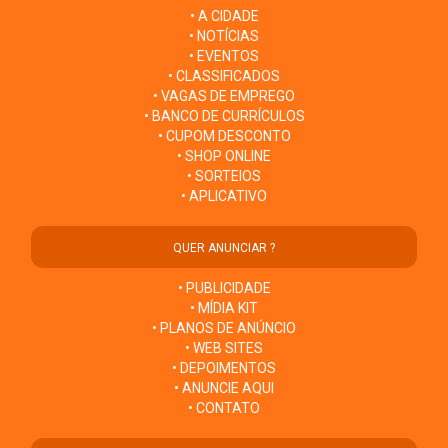
• A CIDADE
• NOTÍCIAS
• EVENTOS
• CLASSIFICADOS
• VAGAS DE EMPREGO
• BANCO DE CURRÍCULOS
• CUPOM DESCONTO
• SHOP ONLINE
• SORTEIOS
• APLICATIVO
QUER ANUNCIAR ?
• PUBLICIDADE
• MÍDIA KIT
• PLANOS DE ANÚNCIO
• WEB SITES
• DEPOIMENTOS
• ANUNCIE AQUI
• CONTATO