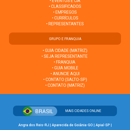
• EVENTOS E CIA
• CLASSIFICADOS
• EMPREGOS
• CURRÍCULOS
• REPRESENTANTES
GRUPO E FRANQUIA
• GUIA CIDADE (MATRIZ)
• SEJA REPRESENTANTE
• FRANQUIA
• GUIA MOBILE
• ANUNCIE AQUI
• CONTATO (SALTO-SP)
• CONTATO (MATRIZ)
MAIS CIDADES ONLINE
Angra dos Reis-RJ
|
Aparecida de Goiânia-GO
|
Apiaí-SP
|