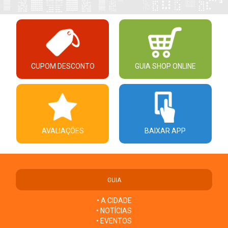
CUPOM DESCONTO
GUIA SHOP ONLINE
AVALIAÇÕES
BAIXAR APP
GUIA
• A CIDADE
• NOTÍCIAS
• EVENTOS