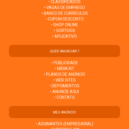
• CLASSIFICADOS
• VAGAS DE EMPREGO
• BANCO DE CURRÍCULOS
• CUPOM DESCONTO
• SHOP ONLINE
• SORTEIOS
• APLICATIVO
QUER ANUNCIAR ?
• PUBLICIDADE
• MÍDIA KIT
• PLANOS DE ANÚNCIO
• WEB SITES
• DEPOIMENTOS
• ANUNCIE AQUI
• CONTATO
MEU ANÚNCIO
• ASSINANTES (EMPRESARIAL)