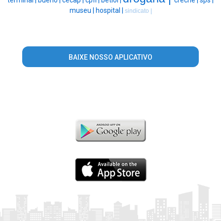
museu |
hospital |
sindicato |
BAIXE NOSSO APLICATIVO